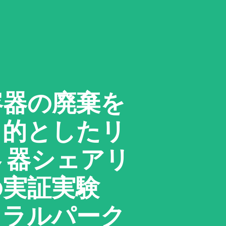
容器の廃棄を
目的としたリ
 器シェアリ
の実証実験
トラルパーク