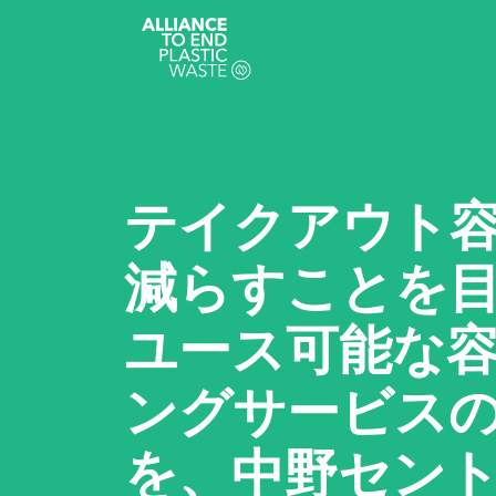
テイクアウト
減らすことを
ユース可能な容
ングサービス
を、中野セン