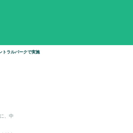
ントラルパークで実施
に、中