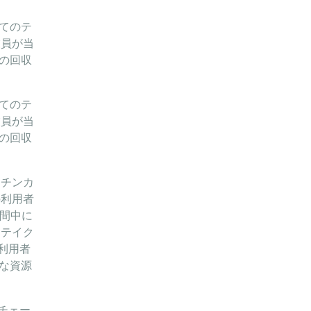
てのテ
業員が当
の回収
てのテ
業員が当
の回収
ッチンカ
の利用者
期間中に
、テイク
利用者
な資源
イチェー