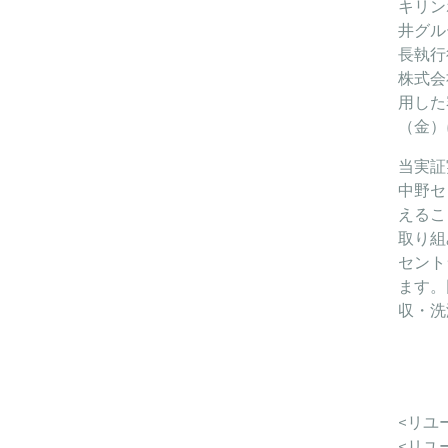
キリン
井グル
長執行
株式会
用した
（金）
当実証
中野セ
えるこ
取り組
セント
ます。
収・洗
<リユ
<リユ