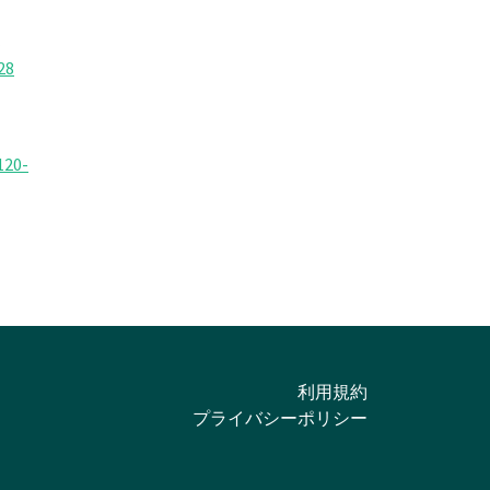
部
28
120-
利用規約
プライバシーポリシー