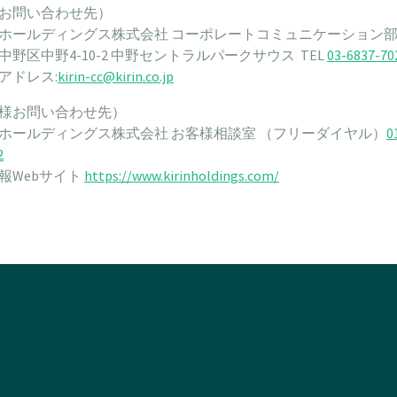
お問い合わせ先）
ホールディングス株式会社 コーポレートコミュニケーション
中野区中野4-10-2 中野セントラルパークサウス TEL
03-6837-70
アドレス:
kirin-cc@kirin.co.jp
様お問い合わせ先）
ホールディングス株式会社 お客様相談室 （フリーダイヤル）
0
2
報Webサイト
https://www.kirinholdings.com/