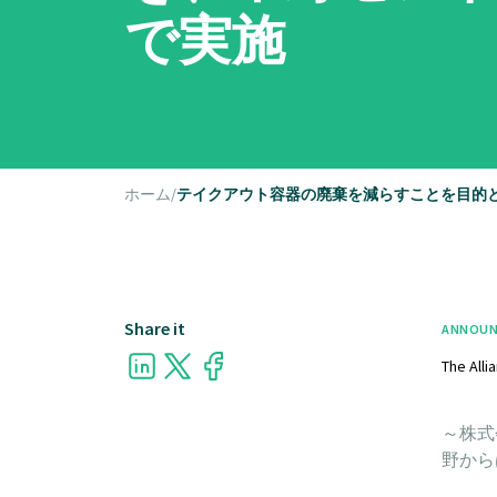
で実施
ホーム
/
テイクアウト容器の廃棄を減らすことを目的
Share it
ANNOUN
The Alli
～株式
野から